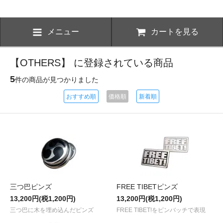
メニュー
カートを見る
【OTHERS】 に登録されている商品
5
件の商品が見つかりました
おすすめ順
価格順
新着順
三つ巴ピンズ
FREE TIBETピンズ
13,200円(税1,200円)
13,200円(税1,200円)
三つ巴に木を埋め込んだピンズ
FREE TIBET!をピンバッチで表現