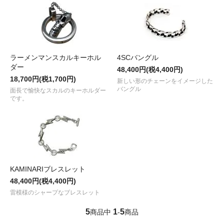
ラーメンマンスカルキーホル
4SCバングル
ダー
48,400円(税4,400円)
18,700円(税1,700円)
新しい形のチェーンをイメージした
バングル
面長で愉快なスカルのキーホルダー
です。
KAMINARIブレスレット
48,400円(税4,400円)
雷模様のシャープなブレスレット
5
1
5
商品中
-
商品