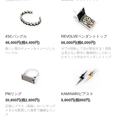
4SCバングル
REVOLVEペンダントトップ
48,400円(税4,400円)
66,000円(税6,000円)
新しい形のチェーンをイメージした
ギアが回転して石が変化する！普段
バングル
は見えない部分に徹底的にこだわっ
たギミック付きのペンダントトップ
PMリング
KAMINARIピアスⅡ
30,800円(税2,800円)
8,800円(税800円)
正面にブラス（真鍮）のパンチング
メタルを配置した無骨で繊細なリン
グ