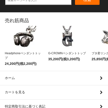
売れ筋商品
Headphoneペンダントトッ
G-CROWNペンダントトップ
ブタ君リン
プ
35,200円(税3,200円)
25,850円(
24,200円(税2,200円)
ホーム
カートを見る
特定商取引法に基づく表記