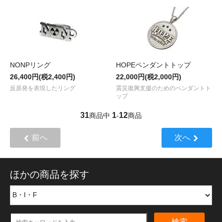
NONPリング
HOPEペンダントトップ
26,400円(税2,400円)
22,000円(税2,000円)
反原発を表現したリング
震災復興支援のためのペンダントト
ップ
31
1
12
商品中
-
商品
前へ
次へ
ほかの商品を探す
検索