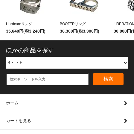
Hardcoreリング
BOOZERリング
LIBERATI
35,640円(税3,240円)
36,300円(税3,300円)
30,800円(
ほかの商品を探す
検索
ホーム
カートを見る