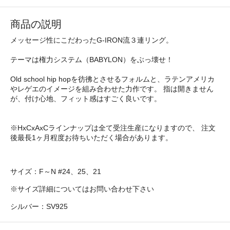
商品の説明
メッセージ性にこだわったG-IRON流３連リング。
テーマは権力システム（BABYLON）をぶっ壊せ！
Old school hip hopを彷彿とさせるフォルムと、ラテンアメリカ
やレゲエのイメージを組み合わせた力作です。 指は開きません
が、付け心地、フィット感はすごく良いです。
※HxCxAxCラインナップは全て受注生産になりますので、 注文
後最長1ヶ月程度お待ちいただく場合があります。
サイズ：F～N #24、25、21
※サイズ詳細についてはお問い合わせ下さい
シルバー：SV925