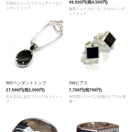
49,500円(税4,500円)
王冠をかぶったラグジュアリーなペ
ンダントトップ
極悪フェイスの「G」スカルペンダ
ントトップ
WOペンダントトップ
SWピアス
27,500円(税2,500円)
7,700円(税700円)
木を宝石に見立てたペンダントトッ
WOODシリーズに待望のピアスが登
プ
場！