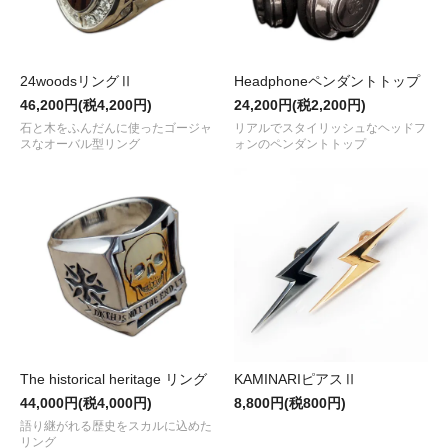
24woodsリングⅡ
Headphoneペンダントトップ
46,200円(税4,200円)
24,200円(税2,200円)
石と木をふんだんに使ったゴージャ
リアルでスタイリッシュなヘッドフ
スなオーバル型リング
ォンのペンダントトップ
The historical heritage リング
KAMINARIピアスⅡ
44,000円(税4,000円)
8,800円(税800円)
語り継がれる歴史をスカルに込めた
リング