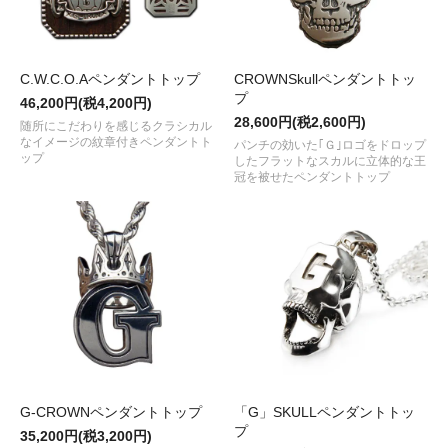
C.W.C.O.Aペンダントトップ
CROWNSkullペンダントトッ
プ
46,200円(税4,200円)
28,600円(税2,600円)
随所にこだわりを感じるクラシカル
なイメージの紋章付きペンダントト
パンチの効いた｢Ｇ｣ロゴをドロップ
ップ
したフラットなスカルに立体的な王
冠を被せたペンダントトップ
G-CROWNペンダントトップ
「G」SKULLペンダントトッ
プ
35,200円(税3,200円)