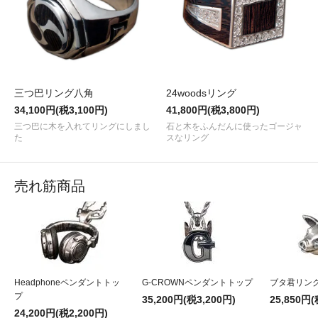
三つ巴リング八角
24woodsリング
34,100円(税3,100円)
41,800円(税3,800円)
三つ巴に木を入れてリングにしまし
石と木をふんだんに使ったゴージャ
た
スなリング
売れ筋商品
Headphoneペンダントトッ
G-CROWNペンダントトップ
ブタ君リン
プ
35,200円(税3,200円)
25,850円(
24,200円(税2,200円)