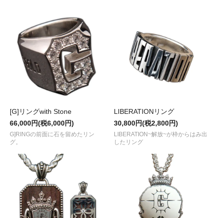
[G]リングwith Stone
LIBERATIONリング
66,000円(税6,000円)
30,800円(税2,800円)
G]RINGの前面に石を留めたリン
LIBERATION~解放~が枠からはみ出
グ。
したリング