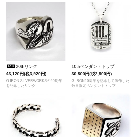
20thリング
10thペンダントトップ
43,120円(税3,920円)
30,800円(税2,800円)
G-IRON SILVERWORKSの20周年
G-IRON10周年を記念して製作した
を記念したリング
数量限定ペンダントトップ