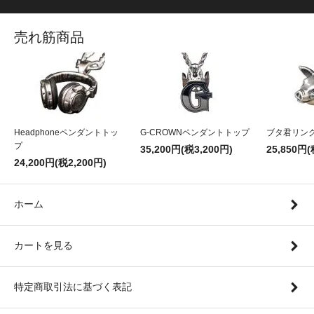
売れ筋商品
Headphoneペンダントトッ
G-CROWNペンダントトップ
ブタ君リン
プ
35,200円(税3,200円)
25,850円(
24,200円(税2,200円)
ホーム
カートを見る
特定商取引法に基づく表記