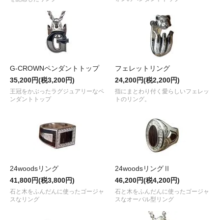
G-CROWNペンダントトップ
フェレットリング
35,200円(税3,200円)
24,200円(税2,200円)
王冠をかぶったラグジュアリーなペ
指にまとわり付く愛らしいフェレッ
ンダントトップ
トのリング。
24woodsリング
24woodsリングⅡ
41,800円(税3,800円)
46,200円(税4,200円)
石と木をふんだんに使ったゴージャ
石と木をふんだんに使ったゴージャ
スなリング
スなオーバル型リング