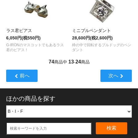
ラス君ピアス
ミニブルペンダント
6,050円(税550円)
28,600円(税2,600円)
G-IRONのマスコットでもあるラス
枠の中で回転するブルドッグのペン
君のピアス！
ダント
74
13
24
商品中
-
商品
前へ
次へ
ほかの商品を探す
検索