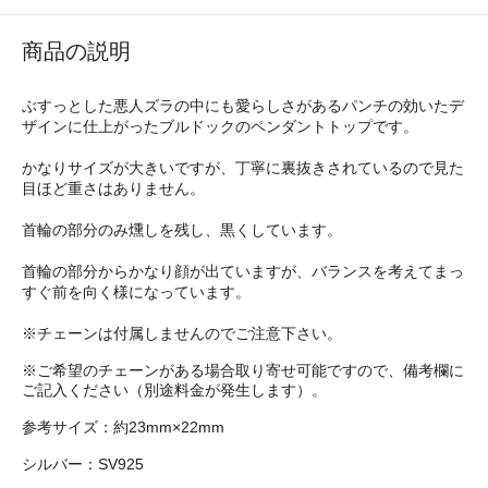
商品の説明
ぶすっとした悪人ズラの中にも愛らしさがあるパンチの効いたデ
ザインに仕上がったブルドックのペンダントトップです。
かなりサイズが大きいですが、丁寧に裏抜きされているので見た
目ほど重さはありません。
首輪の部分のみ燻しを残し、黒くしています。
首輪の部分からかなり顔が出ていますが、バランスを考えてまっ
すぐ前を向く様になっています。
※チェーンは付属しませんのでご注意下さい。
※ご希望のチェーンがある場合取り寄せ可能ですので、備考欄に
ご記入ください（別途料金が発生します）。
参考サイズ：約23mm×22mm
シルバー：SV925