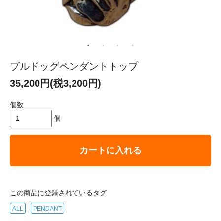
ブルドッグペンダントトップ
35,200円(税3,200円)
個数
個
カートに入れる
この商品に登録されているタグ
ALL
PENDANT