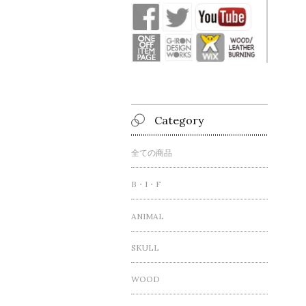
Category
全ての商品
B・I・F
ANIMAL
SKULL
WOOD