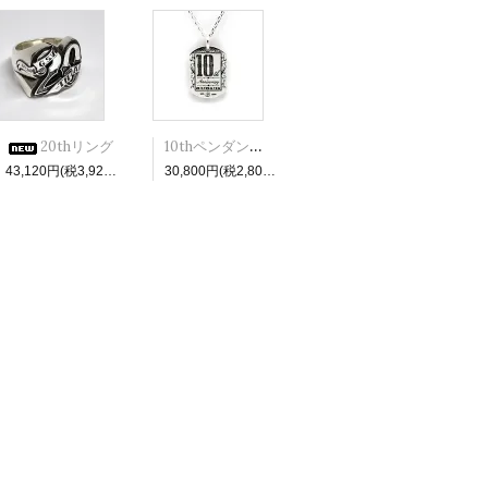
10thペンダントトップ
20thリング
43,120円(税3,920円)
30,800円(税2,800円)