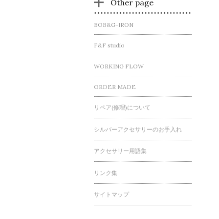
Other page
BOB&G-IRON
F&F studio
WORKING FLOW
ORDER MADE
リペア(修理)について
シルバーアクセサリーのお手入れ
アクセサリー用語集
リンク集
サイトマップ