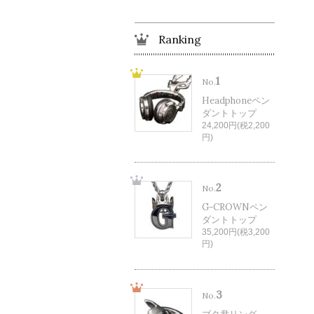
Ranking
1
No.
Headphoneペン
ダントトップ
24,200円(税2,200
円)
2
No.
G-CROWNペン
ダントトップ
35,200円(税3,200
円)
3
No.